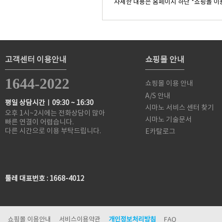
자세한 내용은 홈페이지 하단 *쇼핑몰 이
고객센터 이용안내
쇼핑몰 안내
1644-2022
쇼핑몰 이용 안내
A/S 안내
평일 상담시간ㅣ09:30 ~ 16:30
시마노 서비스 센터 찾기
오후 1시~2시에는 전화상담이 많아
시마노 기술문서
빠른 연결이 어렵습니다.
다른 시간으로 이용 부탁드립니다.
E카탈로그
툴레 대표번호 : 1668-4012
쇼핑몰 이용안내
서비스이용약관
개인정보처리방침
FAQ