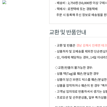
- 배송비 : 2,750원 (50,000원 이
- 택배사 : 로젠택배 또는 경동택배
주문 시 등록해 주신 정보로 배송됨을 원
교환 및 반품안내
- 교환 및 반품은
경남 김해시 진례면 테크
- 상품하자 및 오배송를 제외한 단순변심의
- 단, 아래에 해당하는 경우, 14일 이
◇교환/반품이 불가능한 경우:
- 상품 택(Tag)을 훼손/분실한 경우
- 상품이 담긴 브랜드 박스를 훼손/분실한
- 상품을 장착하거나 훼손이 된 경우 *특
- 고객님 임의대로 반품하셔서 생기는 상
- 프로모션 및 선주문상품, 일부 특가상품