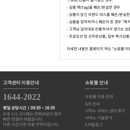
◇교환/반품이 불가능한 경우:
- 상품 택(Tag)을 훼손/분실한 경우
- 상품이 담긴 브랜드 박스를 훼손/분실한
- 상품을 장착하거나 훼손이 된 경우 *특
- 고객님 임의대로 반품하셔서 생기는 상
- 프로모션 및 선주문상품, 일부 특가상품
자세한 내용은 홈페이지 하단 *쇼핑몰 이
고객센터 이용안내
쇼핑몰 안내
1644-2022
쇼핑몰 이용 안내
A/S 안내
평일 상담시간ㅣ09:30 ~ 16:30
시마노 서비스 센터 찾기
오후 1시~2시에는 전화상담이 많아
시마노 기술문서
빠른 연결이 어렵습니다.
다른 시간으로 이용 부탁드립니다.
E카탈로그