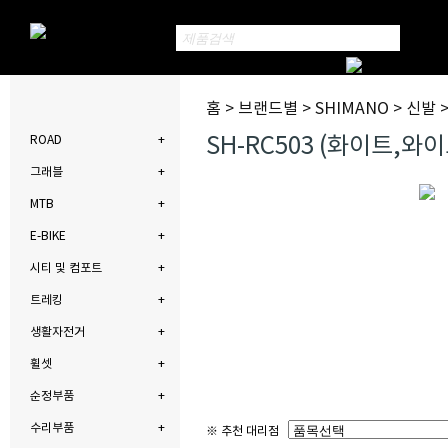
홈 > 브랜드별 > SHIMANO > 신발 
SH-RC503 (화이트,와
ROAD
그래블
MTB
E-BIKE
시티 및 컴포트
트레킹
생활자전거
휠셋
순정부품
수리부품
※ 추천 대리점