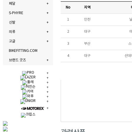
페달
No
지역
S-PHYRE
1
인천
신발
2
대구
의류
고글
3
부산
스
BIKEFITTING.COM
4
대구
선데
브랜드 굿즈