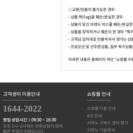
◇교환/반품이 불가능한 경우:
- 상품 택(Tag)을 훼손/분실한 경우
- 상품이 담긴 브랜드 박스를 훼손/분실한
- 상품을 장착하거나 훼손이 된 경우 *특
- 고객님 임의대로 반품하셔서 생기는 상
- 프로모션 및 선주문상품, 일부 특가상품
자세한 내용은 홈페이지 하단 *쇼핑몰 이
고객센터 이용안내
쇼핑몰 안내
1644-2022
쇼핑몰 이용 안내
A/S 안내
평일 상담시간ㅣ09:30 ~ 16:30
시마노 서비스 센터 찾기
오후 1시~2시에는 전화상담이 많아
시마노 기술문서
빠른 연결이 어렵습니다.