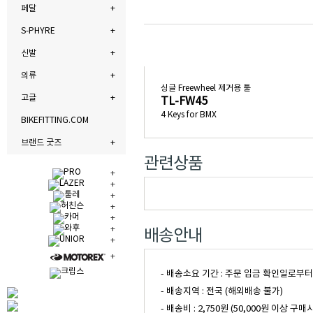
페달
S-PHYRE
신발
의류
싱글 Freewheel 제거용 툴
고글
TL-FW45
4 Keys for BMX
BIKEFITTING.COM
브랜드 굿즈
관련상품
배송안내
- 배송소요 기간 : 주문 입금 확인일로부
- 배송지역 : 전국 (해외배송 불가)
- 배송비 : 2,750원 (50,000원 이