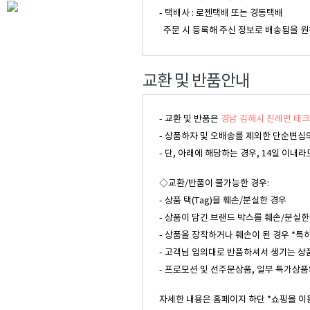
- 택배사 : 로젠택배 또는 경동택배
주문 시 등록해 주신 정보로 배송됨을 원
교환 및 반품안내
- 교환 및 반품은
경남 김해시 진례면 테크
- 상품하자 및 오배송를 제외한 단순변심의
- 단, 아래에 해당하는 경우, 14일 이
◇교환/반품이 불가능한 경우:
- 상품 택(Tag)을 훼손/분실한 경우
- 상품이 담긴 브랜드 박스를 훼손/분실한
- 상품을 장착하거나 훼손이 된 경우 *특
- 고객님 임의대로 반품하셔서 생기는 상
- 프로모션 및 선주문상품, 일부 특가상품
자세한 내용은 홈페이지 하단 *쇼핑몰 이