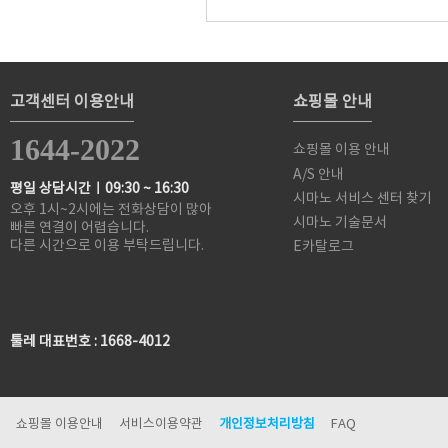
고객센터 이용안내
쇼핑몰 안내
1644-2022
쇼핑몰 이용 안내
A/S 안내
평일 상담시간ㅣ09:30 ~ 16:30
시마노 서비스 센터 찾기
오후 1시~2시에는 전화상담이 많아
시마노 기술문서
빠른 연결이 어렵습니다.
다른 시간으로 이용 부탁드립니다.
E카탈로그
툴레 대표번호 : 1668-4012
쇼핑몰 이용안내
서비스이용약관
개인정보처리방침
FAQ