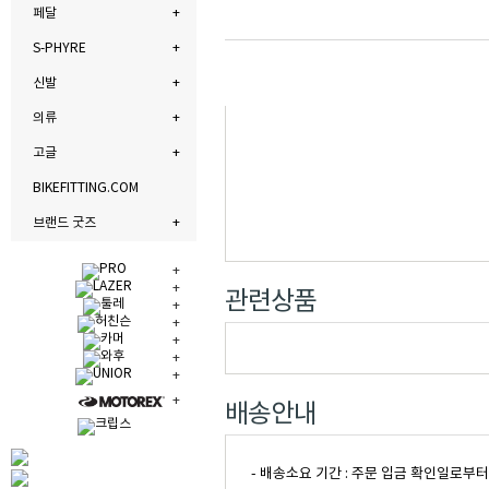
페달
S-PHYRE
신발
의류
고글
BIKEFITTING.COM
브랜드 굿즈
관련상품
배송안내
- 배송소요 기간 : 주문 입금 확인일로부