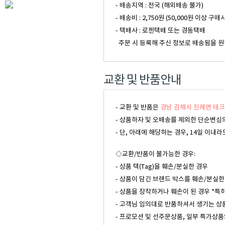
- 배송지역 : 전국 (해외배송 불가)
- 배송비 : 2,750원 (50,000원 이
- 택배사 : 로젠택배 또는 경동택배
주문 시 등록해 주신 정보로 배송됨을 원
교환 및 반품안내
- 교환 및 반품은
경남 김해시 진례면 테크
- 상품하자 및 오배송를 제외한 단순변심의
- 단, 아래에 해당하는 경우, 14일 이
◇교환/반품이 불가능한 경우:
- 상품 택(Tag)을 훼손/분실한 경우
- 상품이 담긴 브랜드 박스를 훼손/분실한
- 상품을 장착하거나 훼손이 된 경우 *특
- 고객님 임의대로 반품하셔서 생기는 상
- 프로모션 및 선주문상품, 일부 특가상품