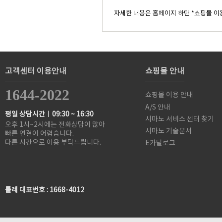
자세한 내용은 홈페이지 하단 *쇼핑몰 이
고객센터 이용안내
쇼핑몰 안내
1644-2022
쇼핑몰 이용 안내
A/S 안내
평일 상담시간ㅣ09:30 ~ 16:30
시마노 서비스 센터 찾기
오후 1시~2시에는 전화상담이 많아
시마노 기술문서
빠른 연결이 어렵습니다.
다른 시간으로 이용 부탁드립니다.
E카탈로그
툴레 대표번호 : 1668-4012