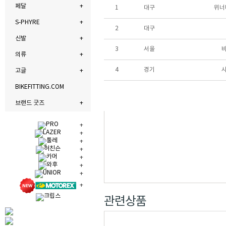
페달
1
대구
위너
S-PHYRE
2
대구
신발
3
서울
의류
4
경기
고글
BIKEFITTING.COM
브랜드 굿즈
관련상품