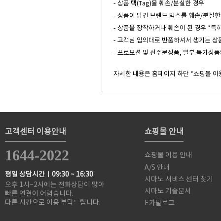
- 상품 택(Tag)을 훼손/분실한 경우
- 상품이 담긴 브랜드 박스를 훼손/분실한
- 상품을 장착하거나 훼손이 된 경우 *특
- 고객님 임의대로 반품하셔서 생기는 상
- 프로모션 및 선주문상품, 일부 특가상품
자세한 내용은 홈페이지 하단 *쇼핑몰 이
고객센터 이용안내
쇼핑몰 안내
1644-2022
쇼핑몰 이용 안내
A/S 안내
평일 상담시간ㅣ09:30 ~ 16:30
시마노 서비스 센터 찾기
오후 1시~2시에는 전화상담이 많아
시마노 기술문서
빠른 연결이 어렵습니다.
다른 시간으로 이용 부탁드립니다.
E카탈로그