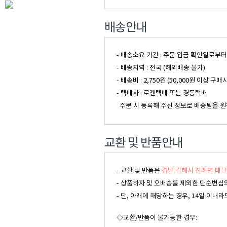
배송안내
- 배송소요 기간 : 주문 입금 확인일로부
- 배송지역 : 전국 (해외배송 불가)
- 배송비 : 2,750원 (50,000원 이
- 택배사 : 로젠택배 또는 경동택배
주문 시 등록해 주신 정보로 배송됨을 원
교환 및 반품안내
- 교환 및 반품은
경남 김해시 진례면 테크
- 상품하자 및 오배송를 제외한 단순변심의
- 단, 아래에 해당하는 경우, 14일 이
◇교환/반품이 불가능한 경우: