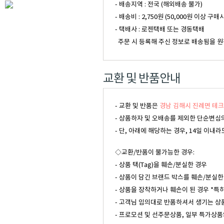
- 배송지역 : 전국 (해외배송 불가)
- 배송비 : 2,750원 (50,000원 이
- 택배사 : 로젠택배 또는 경동택배
주문 시 등록해 주신 정보로 배송됨을 원
교환 및 반품안내
- 교환 및 반품은
경남 김해시 진례면 테크
- 상품하자 및 오배송를 제외한 단순변심의
- 단, 아래에 해당하는 경우, 14일 이
◇교환/반품이 불가능한 경우:
- 상품 택(Tag)을 훼손/분실한 경우
- 상품이 담긴 브랜드 박스를 훼손/분실한
- 상품을 장착하거나 훼손이 된 경우 *특
- 고객님 임의대로 반품하셔서 생기는 상
- 프로모션 및 선주문상품, 일부 특가상품