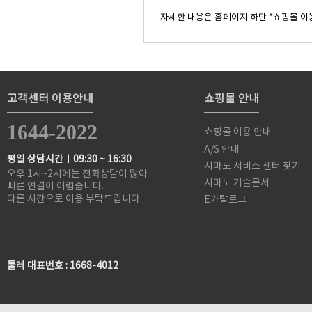
자세한 내용은 홈페이지 하단 *쇼핑몰 이
고객센터 이용안내
쇼핑몰 안내
1644-2022
쇼핑몰 이용 안내
A/S 안내
평일 상담시간ㅣ09:30 ~ 16:30
시마노 서비스 센터 찾기
오후 1시~2시에는 전화상담이 많아
시마노 기술문서
빠른 연결이 어렵습니다.
다른 시간으로 이용 부탁드립니다.
E카탈로그
툴레 대표번호 : 1668-4012