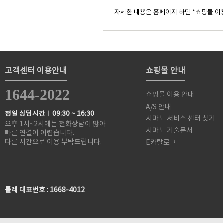
자세한 내용은 홈페이지 하단 *쇼핑몰 이
고객센터 이용안내
쇼핑몰 안내
1644-2022
쇼핑몰 이용 안내
A/S 안내
평일 상담시간ㅣ09:30 ~ 16:30
시마노 서비스 센터 찾기
오후 1시~2시에는 전화상담이 많아
시마노 기술문서
빠른 연결이 어렵습니다.
다른 시간으로 이용 부탁드립니다.
E카탈로그
툴레 대표번호 : 1668-4012