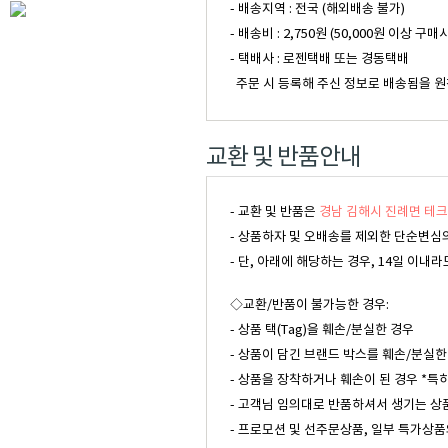
- 배송지역 : 전국 (해외배송 불가)
- 배송비 : 2,750원 (50,000원 이
- 택배사 : 로젠택배 또는 경동택배
주문 시 등록해 주신 정보로 배송됨을 원
교환 및 반품안내
- 교환 및 반품은
경남 김해시 진례면 테크
- 상품하자 및 오배송를 제외한 단순변심의
- 단, 아래에 해당하는 경우, 14일 이
◇교환/반품이 불가능한 경우:
- 상품 택(Tag)을 훼손/분실한 경우
- 상품이 담긴 브랜드 박스를 훼손/분실한
- 상품을 장착하거나 훼손이 된 경우 *특
- 고객님 임의대로 반품하셔서 생기는 상
- 프로모션 및 선주문상품, 일부 특가상품