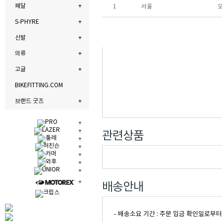
페달
1
서울
S-PHYRE
신발
의류
고글
BIKEFITTING.COM
브랜드 굿즈
관련상품
배송안내
- 배송소요 기간 : 주문 입금 확인일로부