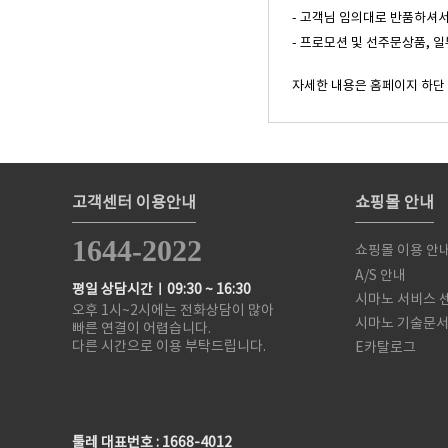
- 고객님 임의대로 반품하셔서
- 프로모션 및 선주문상품, 
자세한 내용은 홈페이지 하단
고객센터 이용안내
쇼핑몰 안내
1644-2022
쇼핑몰 이용 안
A/S 안내
평일 상담시간ㅣ09:30 ~ 16:30
시마노 서비스 
오후 1시~2시에는 전화상담이 많아
시마노 기술문
빠른 연결이 어렵습니다.
다른 시간으로 이용 부탁드립니다.
E카탈로그
툴레 대표번호 : 1668-4012