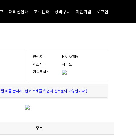
그
대리점안내
고객센터
장바구니
회원가입
로그인
원산지 :
MALAYSIA
제조사 :
시마노
기술문서 :
품절 제품 클릭시, 입고 스케줄 확인과 선주문이 가능합니다.)
주소