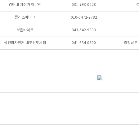
경태네 자전거 하남점
031-793-0228
경
플러스바이크
010-6472-7782
보은바이크
043-542-9933
삼천리자전거 내포신도시점
041-634-0300
충청남도 