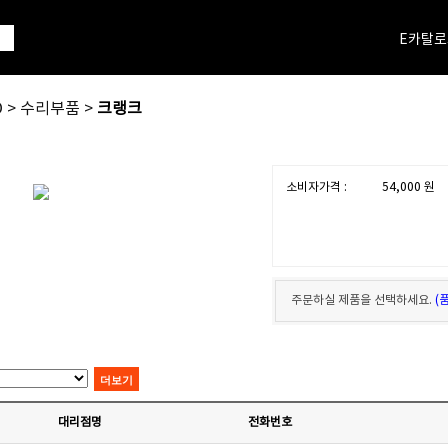
E카탈로
O > 수리부품 >
크랭크
소비자가격 :
54,000
원
주문하실 제품을 선택하세요.
(
대리점명
전화번호