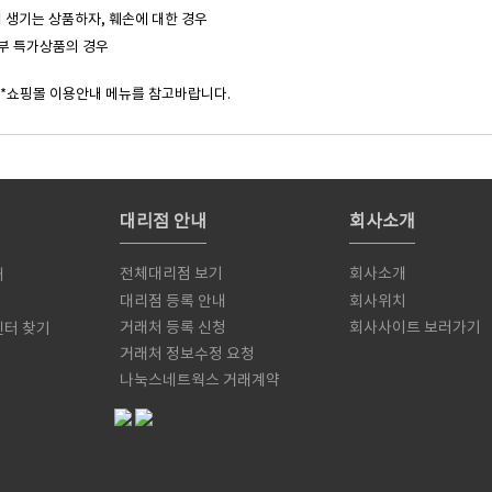
 생기는 상품하자, 훼손에 대한 경우
일부 특가상품의 경우
 *쇼핑몰 이용안내 메뉴를 참고바랍니다.
대리점 안내
회사소개
전체대리점 보기
회사소개
내
대리점 등록 안내
회사위치
거래처 등록 신청
회사사이트 보러가기
센터 찾기
거래처 정보수정 요청
서
나눅스네트웍스 거래계약