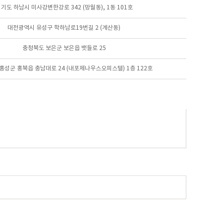
기도 하남시 미사강변한강로 342 (망월동), 1동 101호
대전광역시 유성구 학하남로19번길 2 (계산동)
충청북도 보은군 보은읍 뱃들로 25
홍성군 홍북읍 충남대로 24 (내포제나우스오피스텔) 1층 122호