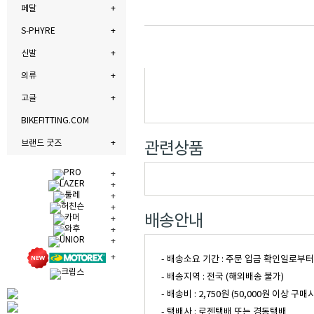
페달
S-PHYRE
신발
의류
고글
BIKEFITTING.COM
브랜드 굿즈
관련상품
배송안내
- 배송소요 기간 : 주문 입금 확인일로부
- 배송지역 : 전국 (해외배송 불가)
- 배송비 : 2,750원 (50,000원 이
- 택배사 : 로젠택배 또는 경동택배