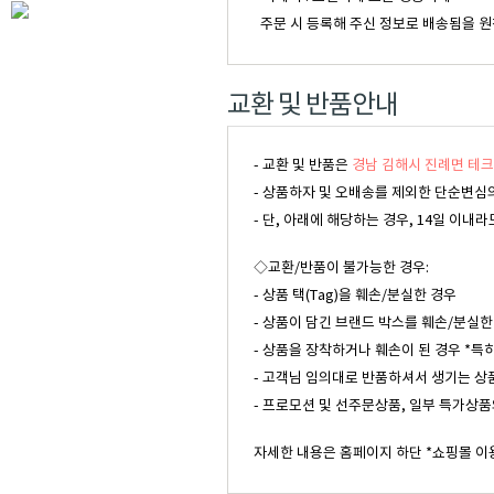
주문 시 등록해 주신 정보로 배송됨을 원
교환 및 반품안내
- 교환 및 반품은
경남 김해시 진례면 테크
- 상품하자 및 오배송를 제외한 단순변심의
- 단, 아래에 해당하는 경우, 14일 이
◇교환/반품이 불가능한 경우:
- 상품 택(Tag)을 훼손/분실한 경우
- 상품이 담긴 브랜드 박스를 훼손/분실한
- 상품을 장착하거나 훼손이 된 경우 *특
- 고객님 임의대로 반품하셔서 생기는 상
- 프로모션 및 선주문상품, 일부 특가상품
자세한 내용은 홈페이지 하단 *쇼핑몰 이