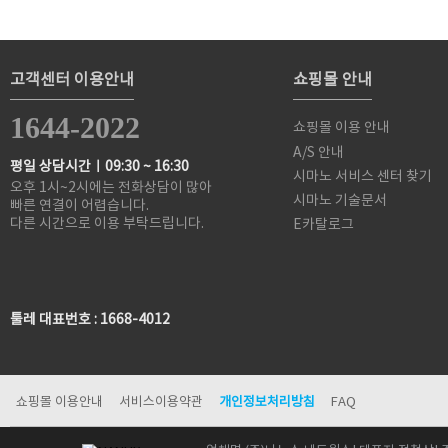
고객센터 이용안내
쇼핑몰 안내
1644-2022
쇼핑몰 이용 안내
A/S 안내
평일 상담시간ㅣ09:30 ~ 16:30
시마노 서비스 센터 찾기
오후 1시~2시에는 전화상담이 많아
시마노 기술문서
빠른 연결이 어렵습니다.
다른 시간으로 이용 부탁드립니다.
E카탈로그
툴레 대표번호 : 1668-4012
쇼핑몰 이용안내
서비스이용약관
개인정보처리방침
FAQ