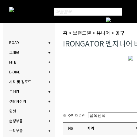
홈 > 브랜드별 > 유니어 >
공구
IRONGATOR 엔지니어 
ROAD
그래블
MTB
E-BIKE
시티 및 컴포트
트레킹
생활자전거
휠셋
※ 추천 대리점
순정부품
No
지역
수리부품