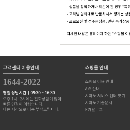
- 상품을 장착하거나 훼손이 된 경우 *특
- 고객님 임의대로 반품하셔서 생기는 상
- 프로모션 및 선주문상품, 일부 특가상품
자세한 내용은 홈페이지 하단 *쇼핑몰 이
고객센터 이용안내
쇼핑몰 안내
1644-2022
쇼핑몰 이용 안내
A/S 안내
평일 상담시간ㅣ09:30 ~ 16:30
시마노 서비스 센터 찾기
오후 1시~2시에는 전화상담이 많아
시마노 기술문서
빠른 연결이 어렵습니다.
다른 시간으로 이용 부탁드립니다.
E카탈로그