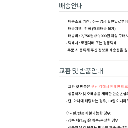
배송안내
- 배송소요 기간 : 주문 입금 확인일로부
- 배송지역 : 전국 (해외배송 불가)
- 배송비 : 2,750원 (50,000원 이
- 택배사 : 로젠택배 또는 경동택배
주문 시 등록해 주신 정보로 배송됨을 원
교환 및 반품안내
- 교환 및 반품은
경남 김해시 진례면 테크
- 상품하자 및 오배송를 제외한 단순변심의
- 단, 아래에 해당하는 경우, 14일 이
◇교환/반품이 불가능한 경우:
- 상품 택(Tag)을 훼손/분실한 경우
- 상품이 담긴 브랜드 박스를 훼손/분실한