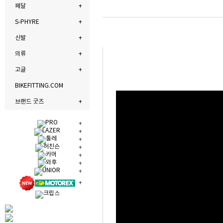
페달
S-PHYRE
신발
의류
고글
BIKEFITTING.COM
브랜드 굿즈