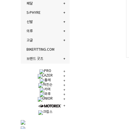
페달
S-PHYRE
신발
의류
고글
BIKEFITTING.COM
브랜드 굿즈