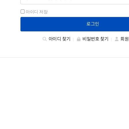
아이디 저장
로그인
아이디 찾기
비밀번호 찾기
회원