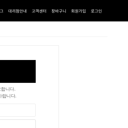
그
대리점안내
고객센터
장바구니
회원가입
로그인
요합니다.
바랍니다.