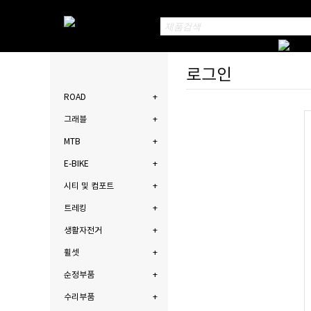
로그인
ROAD
그래블
MTB
E-BIKE
시티 및 컴포트
트레킹
생활자전거
휠셋
순정부품
수리부품