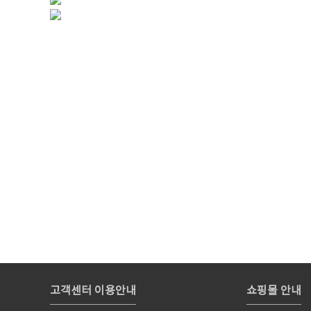
고객센터 이용안내
쇼핑몰 안내