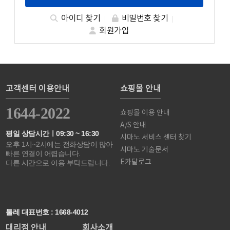
아이디 찾기
비밀번호 찾기
회원가입
고객센터 이용안내
쇼핑몰 안내
1644-2022
쇼핑몰 이용 안내
A/S 안내
평일 상담시간ㅣ09:30 ~ 16:30
시마노 서비스 센터 찾기
오후 1시~2시에는 전화상담이 많아
시마노 기술문서
빠른 연결이 어렵습니다.
E카탈로그
다른 시간으로 이용 부탁드립니다.
툴레 대표번호 : 1668-4012
대리점 안내
회사소개