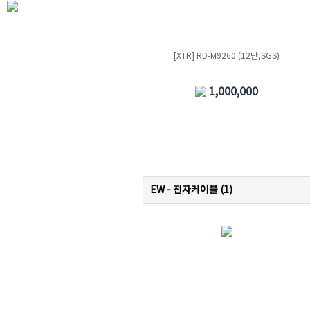
[XTR] RD-M9260 (12단,SGS)
1,000,000
EW - 전자케이블 (
1
)