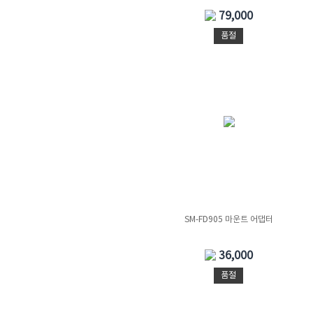
79,000
품절
SM-FD905 마운트 어댑터
36,000
품절