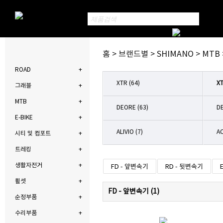
홈 > 브랜드별 > SHIMANO > MTB
ROAD
XTR (64)
XT
그래블
MTB
DEORE (63)
DE
E-BIKE
ALIVIO (7)
AC
시티 및 컴포트
트레킹
생활자전거
FD - 앞변속기
RD - 뒷변속기
휠셋
FD - 앞변속기 (
1
)
순정부품
수리부품