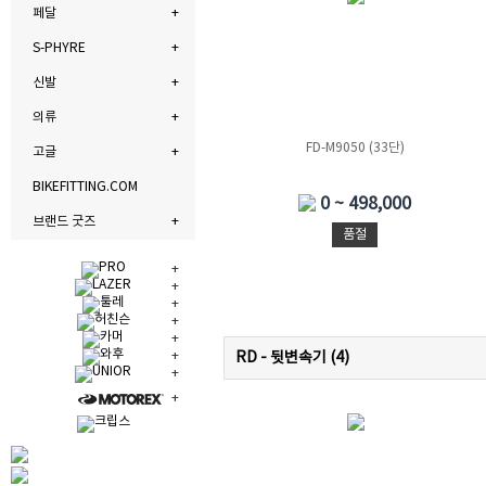
페달
S-PHYRE
신발
의류
FD-M9050 (33단)
고글
BIKEFITTING.COM
0 ~ 498,000
브랜드 굿즈
품절
RD - 뒷변속기 (
4
)