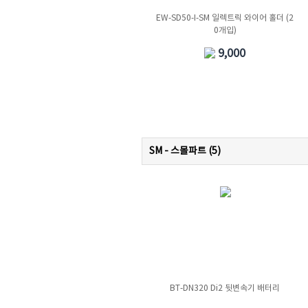
EW-SD50-I-SM 일렉트릭 와이어 홀더 (2
0개입)
9,000
SM - 스몰파트 (
5
)
BT-DN320 Di2 뒷변속기 배터리