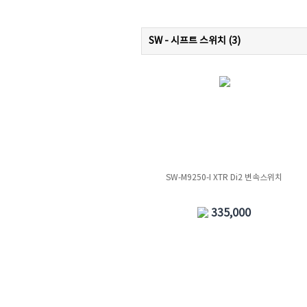
SW - 시프트 스위치 (
3
)
SW-M9250-I XTR Di2 변속스위치
335,000