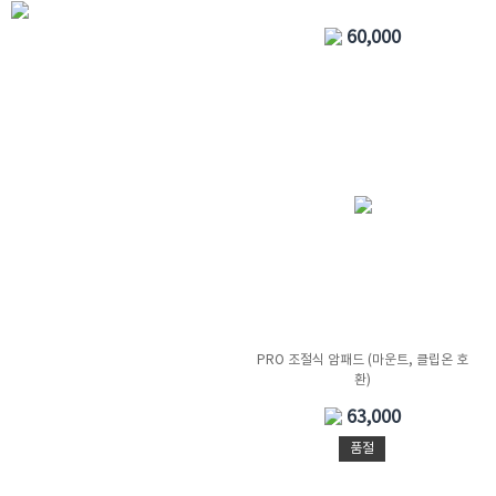
60,000
PRO 조절식 암패드 (마운트, 클립온 호
환)
63,000
품절