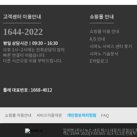
고객센터 이용안내
쇼핑몰 안내
1644-2022
쇼핑몰 이용 안내
A/S 안내
평일 상담시간ㅣ09:30 ~ 16:30
시마노 서비스 센터 찾기
오후 1시~2시에는 전화상담이 많아
시마노 기술문서
빠른 연결이 어렵습니다.
다른 시간으로 이용 부탁드립니다.
E카탈로그
툴레 대표번호 : 1668-4012
쇼핑몰 이용안내
서비스이용약관
개인정보처리방침
FAQ
업체명:
(주)나눅스 네트웍스
| 대표자:
정철상
| 
TEL:
1644-2022
| FAX:
055-313-5122
| 반품주