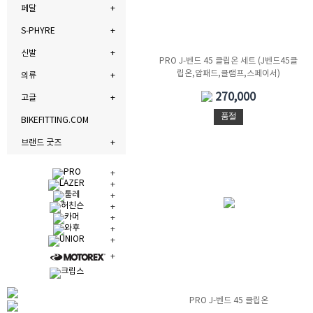
페달
S-PHYRE
신발
PRO J-벤드 45 클립온 세트 (J벤드45클
립온,암패드,클램프,스페이서)
의류
270,000
고글
품절
BIKEFITTING.COM
브랜드 굿즈
PRO J-벤드 45 클립온