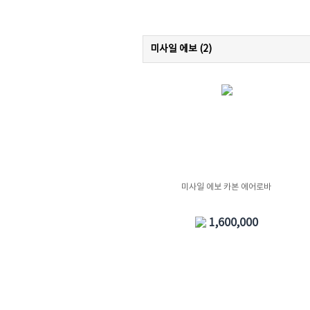
미사일 에보 (
2
)
미사일 에보 카본 에어로바
1,600,000