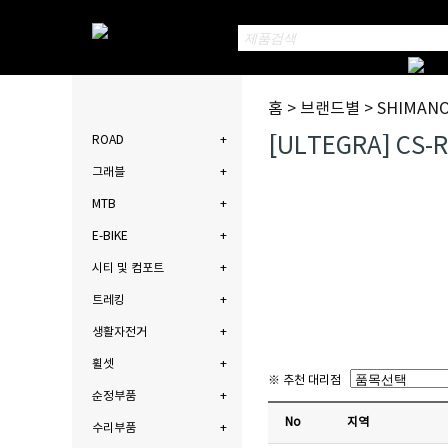
홈 > 브랜드별 > SHIMANO
[ULTEGRA] CS-
ROAD
그래블
MTB
E-BIKE
시티 및 컴포트
트레킹
생활자전거
휠셋
※ 추천 대리점
순정부품
No
지역
수리부품