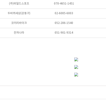
(주)와일드스포츠
070-4651-1451
두바퀴세상(강동구)
02-6085-6003
코끼리바이크
052-286-1540
잔차나라
051-901-9314