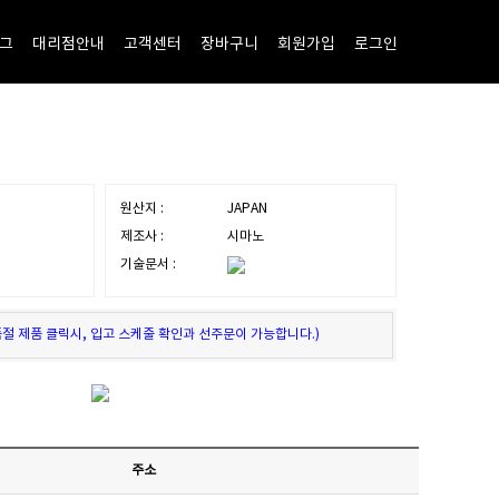
그
대리점안내
고객센터
장바구니
회원가입
로그인
원산지 :
JAPAN
제조사 :
시마노
기술문서 :
품절 제품 클릭시, 입고 스케줄 확인과 선주문이 가능합니다.)
주소