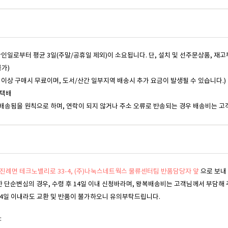
 확인일로부터 평균 3일(주말/공휴일 제외)이 소요됩니다. 단, 설치 및 선주문상품, 재
불가)
,000원 이상 구매시 무료이며, 도서/산간 일부지역 배송시 추가 요금이 발생될 수 있습니다.)
동택배
배송됨을 원칙으로 하며, 연락이 되지 않거나 주소 오류로 반송되는 경우 배송비는 고
진례면 테크노밸리로 33-4, (주)나눅스네트웍스 물류센터팀 반품담당자 앞
으로 보내
한 단순변심의 경우, 수령 후 14일 이내 신청바라며, 왕복배송비는 고객님께서 부담해 
, 14일 이내라도 교환 및 반품이 불가하오니 유의부탁드립니다.
: