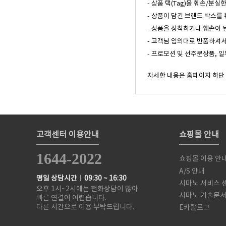
- 상품 택(Tag)을 훼손/분실
- 상품이 담긴 브랜드 박스를 
- 상품을 장착하거나 훼손이 
- 고객님 임의대로 반품하셔서
- 프로모션 및 선주문상품, 
자세한 내용은 홈페이지 하단
고객센터 이용안내
쇼핑몰 안내
1644-2022
쇼핑몰 이용 안
A/S 안내
평일 상담시간ㅣ09:30 ~ 16:30
시마노 서비스 
오후 1시~2시에는 전화상담이 많아
시마노 기술문
빠른 연결이 어렵습니다.
다른 시간으로 이용 부탁드립니다.
E카탈로그