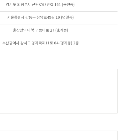
경기도 의정부시 산단로68번길 161 (용현동)
서울특별시 강동구 상암로49길 19 (명일동)
울산광역시 북구 동대로 27 (호계동)
부산광역시 강서구 명지국제11로 64 (명지동) 2층