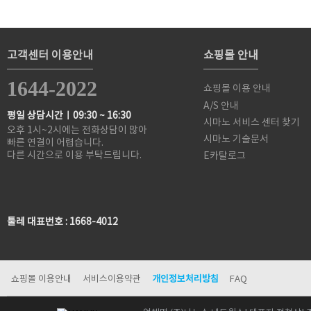
고객센터 이용안내
쇼핑몰 안내
1644-2022
쇼핑몰 이용 안내
A/S 안내
평일 상담시간ㅣ09:30 ~ 16:30
시마노 서비스 센터 찾기
오후 1시~2시에는 전화상담이 많아
시마노 기술문서
빠른 연결이 어렵습니다.
다른 시간으로 이용 부탁드립니다.
E카탈로그
툴레 대표번호 : 1668-4012
쇼핑몰 이용안내
서비스이용약관
개인정보처리방침
FAQ