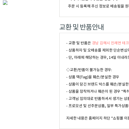
주문 시 등록해 주신 정보로 배송됨을 원
교환 및 반품안내
- 교환 및 반품은
경남 김해시 진례면 테크
- 상품하자 및 오배송를 제외한 단순변심의
- 단, 아래에 해당하는 경우, 14일 이
◇교환/반품이 불가능한 경우:
- 상품 택(Tag)을 훼손/분실한 경우
- 상품이 담긴 브랜드 박스를 훼손/분실한
- 상품을 장착하거나 훼손이 된 경우 *특
- 고객님 임의대로 반품하셔서 생기는 상
- 프로모션 및 선주문상품, 일부 특가상품
자세한 내용은 홈페이지 하단 *쇼핑몰 이