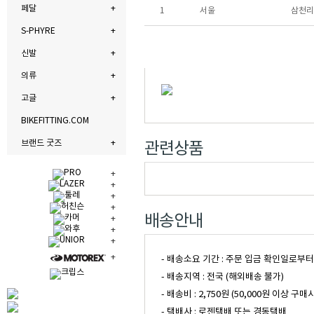
페달
1
서울
삼천리
S-PHYRE
신발
의류
고글
BIKEFITTING.COM
브랜드 굿즈
관련상품
배송안내
- 배송소요 기간 : 주문 입금 확인일로부
- 배송지역 : 전국 (해외배송 불가)
- 배송비 : 2,750원 (50,000원 이
- 택배사 : 로젠택배 또는 경동택배