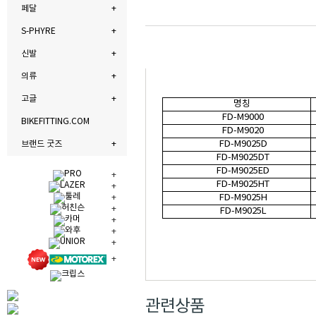
페달
S-PHYRE
신발
의류
고글
명칭
FD-M9000
BIKEFITTING.COM
FD-M9020
FD-M9025D
브랜드 굿즈
FD-M9025DT
FD-M9025ED
FD-M9025HT
FD-M9025H
FD-M9025L
관련상품