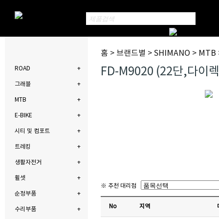
홈 > 브랜드별 > SHIMANO > MTB
FD-M9020 (22단,다
ROAD
그래블
MTB
E-BIKE
시티 및 컴포트
트레킹
생활자전거
휠셋
※ 추천 대리점
순정부품
No
지역
수리부품