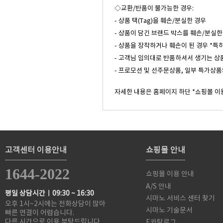
◇교환/반품이 불가능한 경우:
- 상품 택(Tag)을 훼손/분실한 경우
- 상품이 담긴 브랜드 박스를 훼손/분실한
- 상품을 장착하거나 훼손이 된 경우 *특
- 고객님 임의대로 반품하셔서 생기는 상
- 프로모션 및 선주문상품, 일부 특가상품
자세한 내용은 홈페이지 하단 *쇼핑몰 이
고객센터 이용안내
쇼핑몰 안내
1644-2022
쇼핑몰 이용 안내
A/S 안내
평일 상담시간ㅣ09:30 ~ 16:30
시마노 서비스 센터 찾기
오후 1시~2시에는 전화상담이 많아
시마노 기술문서
빠른 연결이 어렵습니다.
다른 시간으로 이용 부탁드립니다.
E카탈로그