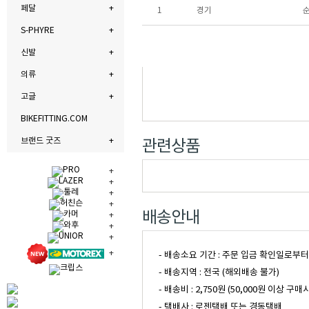
페달
1
경기
S-PHYRE
신발
의류
고글
BIKEFITTING.COM
브랜드 굿즈
관련상품
배송안내
- 배송소요 기간 : 주문 입금 확인일로부
- 배송지역 : 전국 (해외배송 불가)
- 배송비 : 2,750원 (50,000원 이
- 택배사 : 로젠택배 또는 경동택배