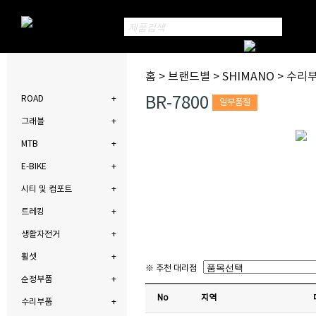
홈 > 브랜드별 > SHIMANO > 수리
BR-7800
ROAD
일부품절
그래블
MTB
E-BIKE
시티 및 컴포트
트레킹
생활자전거
휠셋
※ 추천 대리점
순정부품
No
지역
수리부품