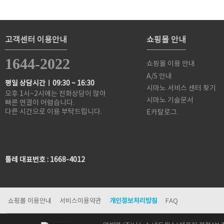
고객센터 이용안내
쇼핑몰 안내
1644-2022
쇼핑몰 이용 안내
A/S 안내
평일 상담시간ㅣ09:30 ~ 16:30
시마노 서비스 센터 찾기
오후 1시~2시에는 전화상담이 많아
시마노 기술문서
빠른 연결이 어렵습니다.
다른 시간으로 이용 부탁드립니다.
E카탈로그
툴레 대표번호 : 1668-4012
쇼핑몰 이용안내
서비스이용약관
개인정보처리방침
FAQ