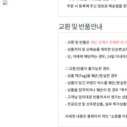
주문 시 등록해 주신 정보로 배송됨을 원
교환 및 반품안내
- 교환 및 반품은
경남 김해시 진례면 테크
- 상품하자 및 오배송를 제외한 단순변심의
- 단, 아래에 해당하는 경우, 14일 이
◇교환/반품이 불가능한 경우:
- 상품 택(Tag)을 훼손/분실한 경우
- 상품이 담긴 브랜드 박스를 훼손/분실한
- 상품을 장착하거나 훼손이 된 경우 *특
- 고객님 임의대로 반품하셔서 생기는 상
- 프로모션 및 선주문상품, 일부 특가상품
자세한 내용은 홈페이지 하단 *쇼핑몰 이