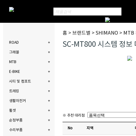
홈 > 브랜드별 > SHIMANO > MTB
SC-MT800 시스템 정
ROAD
그래블
MTB
E-BIKE
시티 및 컴포트
트레킹
생활자전거
휠셋
※ 추천 대리점
순정부품
No
지역
수리부품