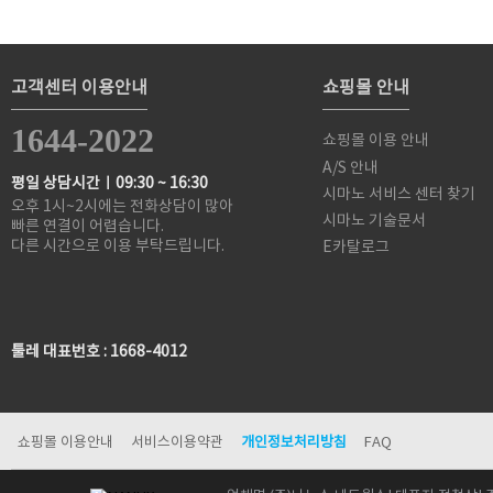
고객센터 이용안내
쇼핑몰 안내
1644-2022
쇼핑몰 이용 안내
A/S 안내
평일 상담시간ㅣ09:30 ~ 16:30
시마노 서비스 센터 찾기
오후 1시~2시에는 전화상담이 많아
시마노 기술문서
빠른 연결이 어렵습니다.
다른 시간으로 이용 부탁드립니다.
E카탈로그
툴레 대표번호 : 1668-4012
쇼핑몰 이용안내
서비스이용약관
개인정보처리방침
FAQ