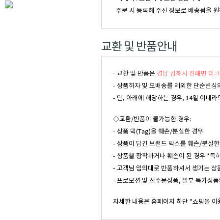
주문 시 등록해 주신 정보로 배송됨을 원
교환 및 반품안내
- 교환 및 반품은
경남 김해시 진례면 테크
- 상품하자 및 오배송를 제외한 단순변심의
- 단, 아래에 해당하는 경우, 14일 이
◇교환/반품이 불가능한 경우:
- 상품 택(Tag)을 훼손/분실한 경우
- 상품이 담긴 브랜드 박스를 훼손/분실한
- 상품을 장착하거나 훼손이 된 경우 *특
- 고객님 임의대로 반품하셔서 생기는 상
- 프로모션 및 선주문상품, 일부 특가상품
자세한 내용은 홈페이지 하단 *쇼핑몰 이