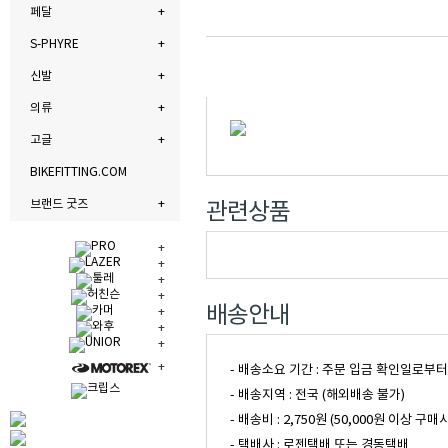
페달
S-PHYRE
신발
의류
고글
BIKEFITTING.COM
브랜드 굿즈
관련상품
배송안내
- 배송소요 기간 : 주문 입금 확인일로부
- 배송지역 : 전국 (해외배송 불가)
- 배송비 : 2,750원 (50,000원 이
- 택배사 : 로젠택배 또는 경동택배