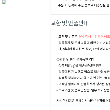
주문 시 등록해 주신 정보로 배송됨을 원
교환 및 반품안내
- 교환 및 반품은
경남 김해시 진례면 테크
- 상품하자 및 오배송를 제외한 단순변심의
- 단, 아래에 해당하는 경우, 14일 이
◇교환/반품이 불가능한 경우:
- 상품 택(Tag)을 훼손/분실한 경우
- 상품이 담긴 브랜드 박스를 훼손/분실한
- 상품을 장착하거나 훼손이 된 경우 *특
- 고객님 임의대로 반품하셔서 생기는 상
- 프로모션 및 선주문상품, 일부 특가상품
자세한 내용은 홈페이지 하단 *쇼핑몰 이