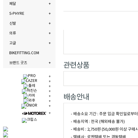
페달
S-PHYRE
신발
의류
고글
BIKEFITTING.COM
브랜드 굿즈
관련상품
배송안내
- 배송소요 기간 : 주문 입금 확인일로부
- 배송지역 : 전국 (해외배송 불가)
- 배송비 : 2,750원 (50,000원 이
- 택배사 : 로젠택배 또는 경동택배