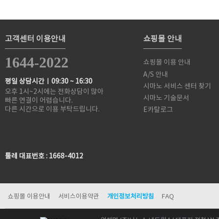
고객센터 이용안내
쇼핑몰 안내
1644-2022
쇼핑몰 이용 안내
A/S 안내
평일 상담시간ㅣ09:30 ~ 16:30
시마노 서비스 센터 찾기
오후 1시~2시에는 전화상담이 많아
시마노 기술문서
빠른 연결이 어렵습니다.
다른 시간으로 이용 부탁드립니다.
E카탈로그
툴레 대표번호 : 1668-4012
쇼핑몰 이용안내
서비스이용약관
개인정보처리방침
FAQ