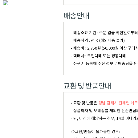
배송안내
- 배송소요 기간 : 주문 입금 확인일로부
- 배송지역 : 전국 (해외배송 불가)
- 배송비 : 2,750원 (50,000원 이
- 택배사 : 로젠택배 또는 경동택배
주문 시 등록해 주신 정보로 배송됨을 원
교환 및 반품안내
- 교환 및 반품은
경남 김해시 진례면 테크
- 상품하자 및 오배송를 제외한 단순변심의
- 단, 아래에 해당하는 경우, 14일 이
◇교환/반품이 불가능한 경우: