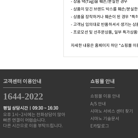
- 상품 택(Tag)을 훼손/분실한 경우
- 상품이 담긴 브랜드 박스를 훼손/분실한
- 상품을 장착하거나 훼손이 된 경우 *특
- 고객님 임의대로 반품하셔서 생기는 상
- 프로모션 및 선주문상품, 일부 특가상품
자세한 내용은 홈페이지 하단 *쇼핑몰 이
고객센터 이용안내
쇼핑몰 안내
1644-2022
쇼핑몰 이용 안내
A/S 안내
평일 상담시간ㅣ09:30 ~ 16:30
시마노 서비스 센터 찾기
오후 1시~2시에는 전화상담이 많아
시마노 기술문서
빠른 연결이 어렵습니다.
다른 시간으로 이용 부탁드립니다.
E카탈로그