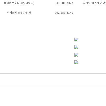
플라이트홀릭(리오바이크)
031-886-7327
경기도 여주시 여양로
주식회사 화신자전거
062-953-6140