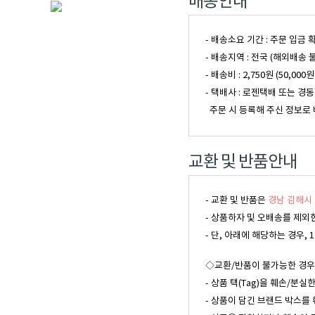
배송안내
- 배송소요 기간 : 주문 입금
- 배송지역 : 전국 (해외배송 
- 배송비 : 2,750원 (50
- 택배사 : 로젠택배 또는 경
주문 시 등록해 주신 정보로 
교환 및 반품안내
- 교환 및 반품은
경남 김해시 
- 상품하자 및 오배송를 제외
- 단, 아래에 해당하는 경우
◇교환/반품이 불가능한 경우
- 상품 택(Tag)을 훼손/분실
- 상품이 담긴 브랜드 박스를 