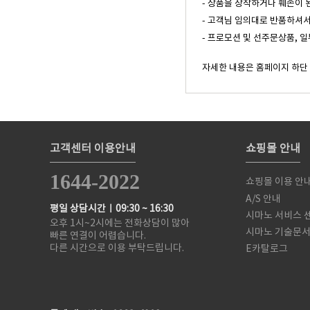
- 상품을 장착하거나 훼손이 
- 고객님 임의대로 반품하셔서
- 프로모션 및 선주문상품, 
자세한 내용은 홈페이지 하단
고객센터 이용안내
쇼핑몰 안내
1644-2022
쇼핑몰 이용 안
A/S 안내
평일 상담시간ㅣ09:30 ~ 16:30
시마노 서비스 
오후 1시~2시에는 전화상담이 많아
시마노 기술문
빠른 연결이 어렵습니다.
다른 시간으로 이용 부탁드립니다.
E카탈로그