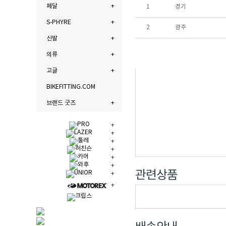
페달
1
경기
S-PHYRE
2
광주
신발
의류
고글
BIKEFITTING.COM
브랜드 굿즈
관련상품