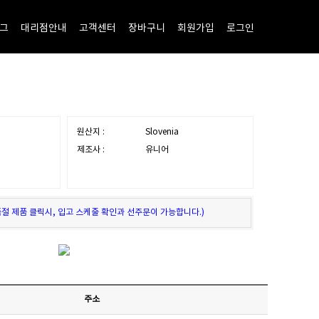
그
대리점안내
고객센터
장바구니
회원가입
로그인
원산지 :
Slovenia
제조사 :
유니어
품절 제품 클릭시, 입고 스케줄 확인과 선주문이 가능합니다.)
주소