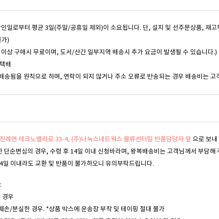
 확인일로부터 평균 3일(주말/공휴일 제외)이 소요됩니다. 단, 설치 및 선주문상품, 재
불가)
,000원 이상 구매시 무료이며, 도서/산간 일부지역 배송시 추가 요금이 발생될 수 있습니다.)
동택배
배송됨을 원칙으로 하며, 연락이 되지 않거나 주소 오류로 반송되는 경우 배송비는 고
진례면 테크노밸리로 33-4, (주)나눅스네트웍스 물류센터팀 반품담당자 앞
으로 보내
한 단순변심의 경우, 수령 후 14일 이내 신청바라며, 왕복배송비는 고객님께서 부담해 
, 14일 이내라도 교환 및 반품이 불가하오니 유의부탁드립니다.
:
한 경우
훼손/분실한 경우. *상품 박스에 운송장 부착 및 테이핑 절대 불가