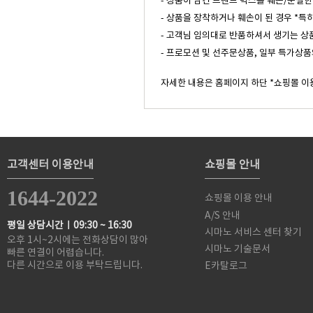
- 상품이 담긴 브랜드 박스를 훼손/분실한
- 상품을 장착하거나 훼손이 된 경우 *특
- 고객님 임의대로 반품하셔서 생기는 상
- 프로모션 및 선주문상품, 일부 특가상품
자세한 내용은 홈페이지 하단 *쇼핑몰 이
고객센터 이용안내
쇼핑몰 안내
1644-2022
쇼핑몰 이용 안내
A/S 안내
평일 상담시간ㅣ09:30 ~ 16:30
시마노 서비스 센터 찾기
오후 1시~2시에는 전화상담이 많아
시마노 기술문서
빠른 연결이 어렵습니다.
다른 시간으로 이용 부탁드립니다.
E카탈로그