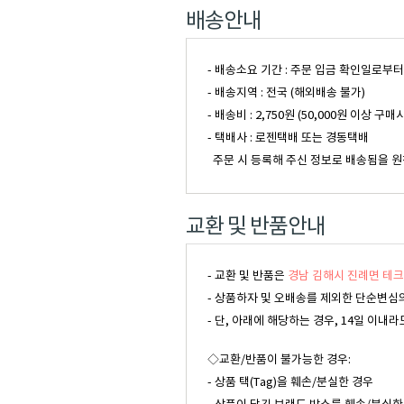
배송안내
- 배송소요 기간 : 주문 입금 확인일로부
- 배송지역 : 전국 (해외배송 불가)
- 배송비 : 2,750원 (50,000원 이
- 택배사 : 로젠택배 또는 경동택배
주문 시 등록해 주신 정보로 배송됨을 원
교환 및 반품안내
- 교환 및 반품은
경남 김해시 진례면 테크
- 상품하자 및 오배송를 제외한 단순변심의
- 단, 아래에 해당하는 경우, 14일 이
◇교환/반품이 불가능한 경우:
- 상품 택(Tag)을 훼손/분실한 경우