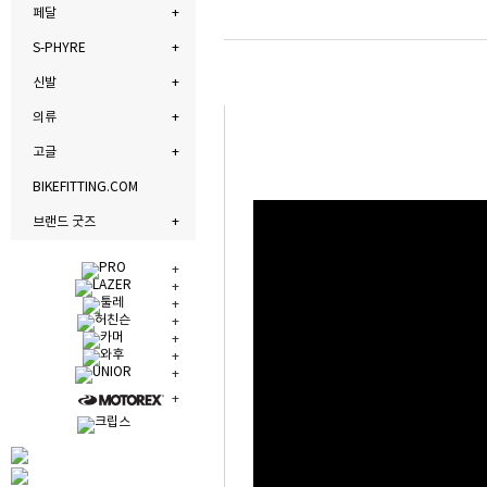
페달
S-PHYRE
신발
의류
고글
BIKEFITTING.COM
브랜드 굿즈