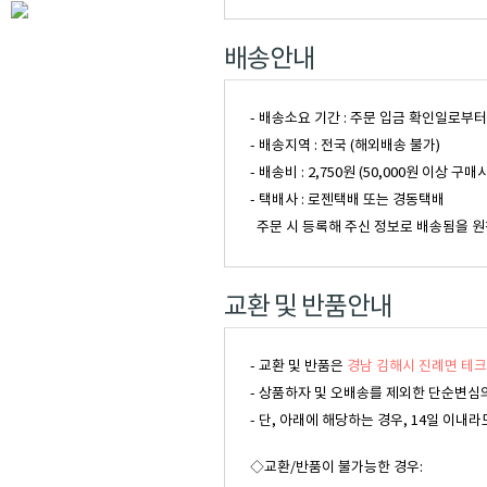
배송안내
- 배송소요 기간 : 주문 입금 확인일로부
- 배송지역 : 전국 (해외배송 불가)
- 배송비 : 2,750원 (50,000원 이
- 택배사 : 로젠택배 또는 경동택배
주문 시 등록해 주신 정보로 배송됨을 원
교환 및 반품안내
- 교환 및 반품은
경남 김해시 진례면 테크
- 상품하자 및 오배송를 제외한 단순변심의
- 단, 아래에 해당하는 경우, 14일 이
◇교환/반품이 불가능한 경우: