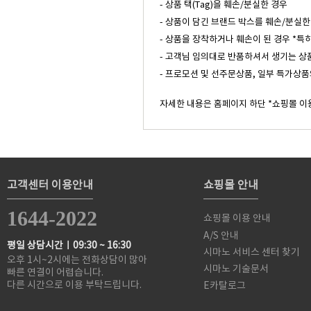
- 상품 택(Tag)을 훼손/분실한 경우
- 상품이 담긴 브랜드 박스를 훼손/분실한
- 상품을 장착하거나 훼손이 된 경우 *특
- 고객님 임의대로 반품하셔서 생기는 상
- 프로모션 및 선주문상품, 일부 특가상품
자세한 내용은 홈페이지 하단 *쇼핑몰 이
고객센터 이용안내
쇼핑몰 안내
1644-2022
쇼핑몰 이용 안내
A/S 안내
평일 상담시간ㅣ09:30 ~ 16:30
시마노 서비스 센터 찾기
오후 1시~2시에는 전화상담이 많아
시마노 기술문서
빠른 연결이 어렵습니다.
다른 시간으로 이용 부탁드립니다.
E카탈로그