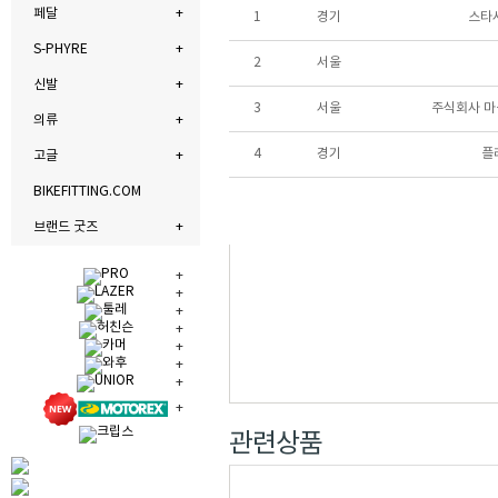
페달
1
경기
스타
S-PHYRE
2
서울
신발
3
서울
주식회사 
의류
4
경기
플
고글
BIKEFITTING.COM
브랜드 굿즈
관련상품