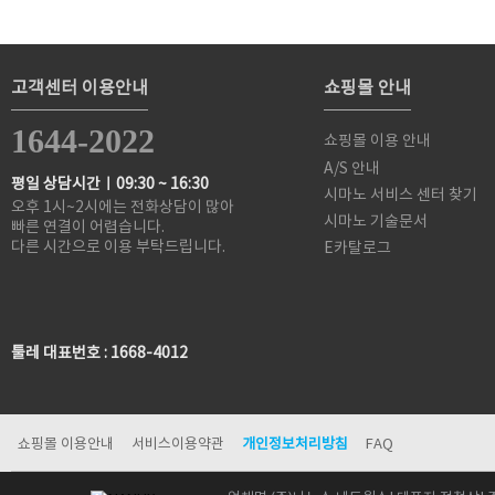
고객센터 이용안내
쇼핑몰 안내
1644-2022
쇼핑몰 이용 안내
A/S 안내
평일 상담시간ㅣ09:30 ~ 16:30
시마노 서비스 센터 찾기
오후 1시~2시에는 전화상담이 많아
시마노 기술문서
빠른 연결이 어렵습니다.
다른 시간으로 이용 부탁드립니다.
E카탈로그
툴레 대표번호 : 1668-4012
쇼핑몰 이용안내
서비스이용약관
개인정보처리방침
FAQ