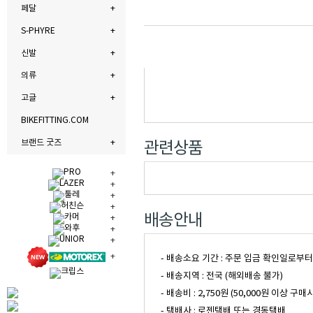
페달
S-PHYRE
신발
의류
고글
BIKEFITTING.COM
브랜드 굿즈
관련상품
배송안내
- 배송소요 기간 : 주문 입금 확인일로부
- 배송지역 : 전국 (해외배송 불가)
- 배송비 : 2,750원 (50,000원 이
- 택배사 : 로젠택배 또는 경동택배