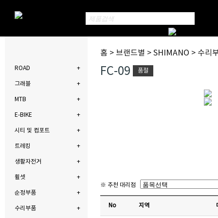
홈 > 브랜드별 > SHIMANO > 수리
FC-09
ROAD
품절
그래블
MTB
E-BIKE
시티 및 컴포트
트레킹
생활자전거
휠셋
※ 추천 대리점
순정부품
No
지역
수리부품