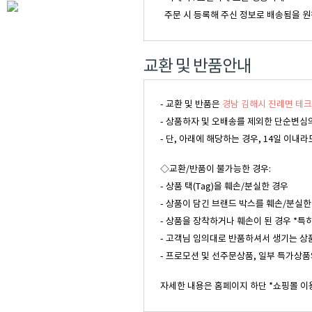
주문 시 등록해 주신 정보로 배송됨을 원
교환 및 반품안내
- 교환 및 반품은
경남 김해시 진례면 테크
- 상품하자 및 오배송를 제외한 단순변심의
- 단, 아래에 해당하는 경우, 14일 이
◇교환/반품이 불가능한 경우:
- 상품 택(Tag)을 훼손/분실한 경우
- 상품이 담긴 브랜드 박스를 훼손/분실한
- 상품을 장착하거나 훼손이 된 경우 *특
- 고객님 임의대로 반품하셔서 생기는 상
- 프로모션 및 선주문상품, 일부 특가상품
자세한 내용은 홈페이지 하단 *쇼핑몰 이