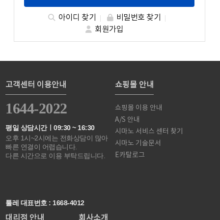
아이디 찾기
비밀번호 찾기
회원가입
고객센터 이용안내
쇼핑몰 안내
1644-2022
쇼핑몰 이용 안내
A/S 안내
평일 상담시간ㅣ09:30 ~ 16:30
시마노 서비스 센터 찾기
오후 1시~2시에는 전화상담이 많아
시마노 기술문서
빠른 연결이 어렵습니다.
E카탈로그
다른 시간으로 이용 부탁드립니다.
툴레 대표번호 : 1668-4012
대리점 안내
회사소개