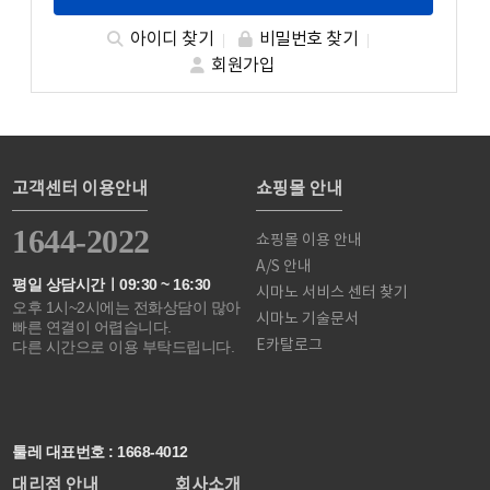
아이디 찾기
비밀번호 찾기
회원가입
고객센터 이용안내
쇼핑몰 안내
1644-2022
쇼핑몰 이용 안내
A/S 안내
평일 상담시간ㅣ09:30 ~ 16:30
시마노 서비스 센터 찾기
오후 1시~2시에는 전화상담이 많아
시마노 기술문서
빠른 연결이 어렵습니다.
E카탈로그
다른 시간으로 이용 부탁드립니다.
툴레 대표번호 : 1668-4012
대리점 안내
회사소개