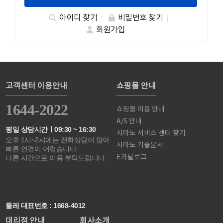
아이디 찾기
비밀번호 찾기
회원가입
고객센터 이용안내
쇼핑몰 안내
1644-2022
쇼핑몰 이용 안내
A/S 안내
평일 상담시간ㅣ09:30 ~ 16:30
시마노 서비스 센터 찾기
오후 1시~2시에는 전화상담이 많아
시마노 기술문서
빠른 연결이 어렵습니다.
E카탈로그
다른 시간으로 이용 부탁드립니다.
툴레 대표번호 : 1668-4012
대리점 안내
회사소개