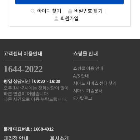
아이디 찾기
비밀번호 찾기
회원가입
고객센터 이용안내
쇼핑몰 안내
1644-2022
쇼핑몰 이용 안내
A/S 안내
평일 상담시간ㅣ09:30 ~ 16:30
시마노 서비스 센터 찾기
오후 1시~2시에는 전화상담이 많아
시마노 기술문서
빠른 연결이 어렵습니다.
E카탈로그
다른 시간으로 이용 부탁드립니다.
툴레 대표번호 : 1668-4012
대리점 안내
회사소개