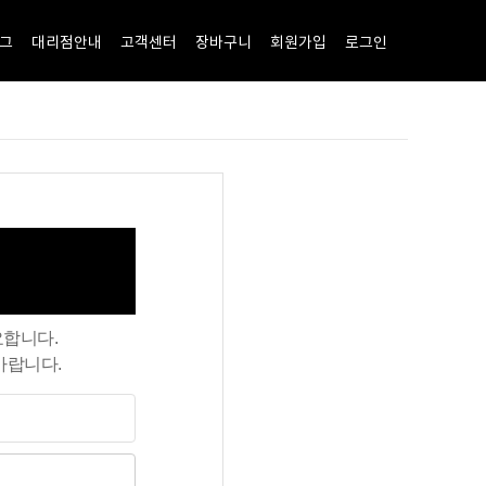
그
대리점안내
고객센터
장바구니
회원가입
로그인
요합니다.
바랍니다.