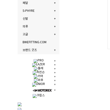
페달
S-PHYRE
신발
의류
고글
BIKEFITTING.COM
브랜드 굿즈