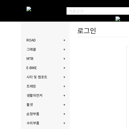
로그인
ROAD
그래블
MTB
E-BIKE
시티 및 컴포트
트레킹
생활자전거
휠셋
순정부품
수리부품