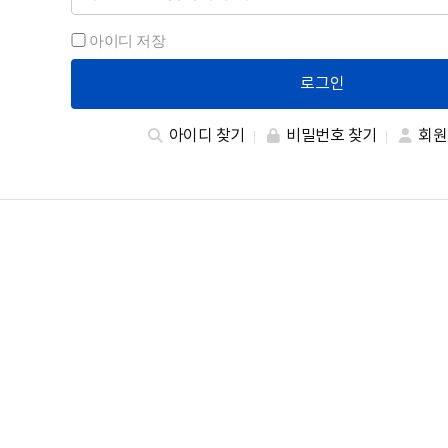
아이디 저장
로그인
아이디 찾기
비밀번호 찾기
회원