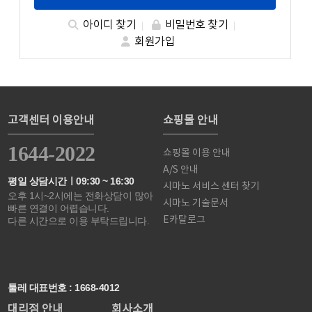
아이디 찾기
비밀번호 찾기
회원가입
고객센터 이용안내
쇼핑몰 안내
1644-2022
쇼핑몰 이용 안내
A/S 안내
평일 상담시간ㅣ09:30 ~ 16:30
시마노 서비스 센터 찾기
오후 1시~2시에는 전화상담이 많아
시마노 기술문서
빠른 연결이 어렵습니다.
E카탈로그
다른 시간으로 이용 부탁드립니다.
툴레 대표번호 : 1668-4012
대리점 안내
회사소개