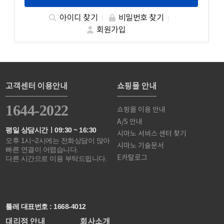
아이디 찾기
비밀번호 찾기
회원가입
고객센터 이용안내
쇼핑몰 안내
1644-2022
쇼핑몰 이용 안내
A/S 안내
평일 상담시간ㅣ09:30 ~ 16:30
시마노 서비스 센터 찾기
오후 1시~2시에는 전화상담이 많아
시마노 기술문서
빠른 연결이 어렵습니다.
E카탈로그
다른 시간으로 이용 부탁드립니다.
툴레 대표번호 : 1668-4012
대리점 안내
회사소개