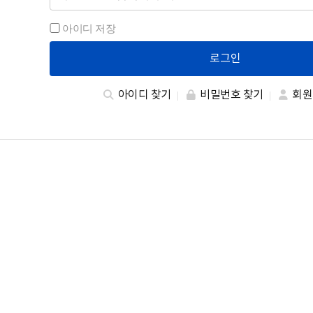
아이디 저장
로그인
아이디 찾기
비밀번호 찾기
회원