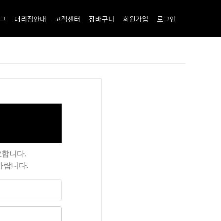
그
대리점안내
고객센터
장바구니
회원가입
로그인
요합니다.
바랍니다.