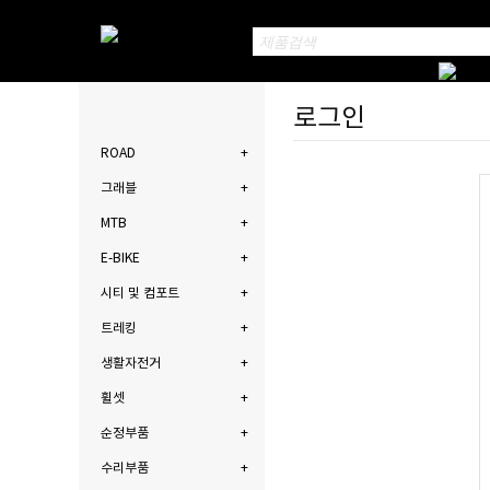
로그인
ROAD
그래블
MTB
E-BIKE
시티 및 컴포트
트레킹
생활자전거
휠셋
순정부품
수리부품