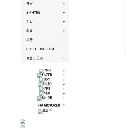
페달
S-PHYRE
신발
의류
고글
BIKEFITTING.COM
브랜드 굿즈